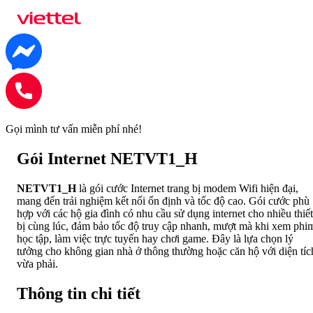
Gọi mình tư vấn miễn phí nhé!
Gói Internet
NETVT1_H
NETVT1_H
là gói cước Internet trang bị modem Wifi hiện đại,
mang đến trải nghiệm kết nối ổn định và tốc độ cao. Gói cước phù
hợp với các hộ gia đình có nhu cầu sử dụng internet cho nhiều thiết
bị cùng lúc, đảm bảo tốc độ truy cập nhanh, mượt mà khi xem phi
học tập, làm việc trực tuyến hay chơi game. Đây là lựa chọn lý
tưởng cho không gian nhà ở thông thường hoặc căn hộ với diện tíc
vừa phải.
Thông tin chi tiết