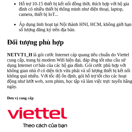
Hỗ trợ 10-15 thiết bị kết nối đồng thời, thích hợp với hộ gia
đình có nhiều thiết bị thông minh như điện thoại, laptop,
camera, thiết bị IoT...
Áp dụng linh hoạt tại Nội thành HNI, HCM, không giới hạn
số lượng đăng ký trên địa bàn.
Đối tượng phù hợp
NETVT1_H
là gói cước Internet cáp quang tiêu chuẩn do Viettel
cung cấp, trang bị modem Wifi hiện đại, đáp ứng tốt nhu cầu sử
dụng Internet cơ bản của các hộ gia đình. Gói cước phù hợp với
không gian nhà ở có diện tích vừa phải và số lượng thiết bị kết nối
không quá nhiều. Với tốc độ ổn định, gói hỗ trợ tốt cho các hoạt
động như lướt web, xem phim, học tập và làm việc trực tuyến hằn
ngày.
Đơn vị cung cấp