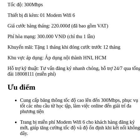
Tốc độ: 300Mbps
Thiết bị đi kèm: 01 Modem Wifi 6
Giá cước hàng tháng: 220.000đ (đã bao gồm VAT)
Phí hòa mạng: 300.000 VNĐ (chỉ thu 1 lần)
Khuyến mãi: Tặng 1 tháng khi đóng cước trước 12 tháng
Khu vực áp dụng: Áp dụng nội thành HNI, HCM
Hỗ trợ kỹ thuật: Tư vấn đăng ký nhanh chóng, hỗ trợ 24/7 qua tổn
đài 18008111 (miễn phí)
Ưu điểm
Cung cấp băng thông tốc độ cao lên đến 300Mbps, phục vụ
tốt các nhu cầu từ học tập, làm việc online đến giải trí đa
phương tiện
Trang bị miễn phí Modem Wifi 6 cho khách hàng đăng ký
mới, giúp tăng cường tốc độ và độ ổn định khi kết nối không
dây.